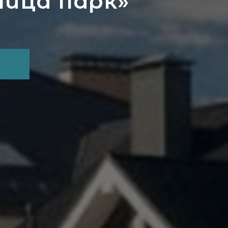
лица парк»