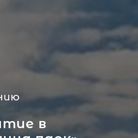
НИЮ
ятие в