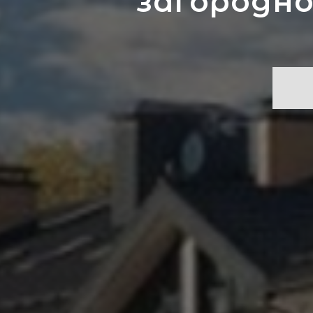
загородно