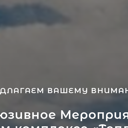
ЕДЛАГАЕМ ВАШЕМУ ВНИМА
юзивное Меропри