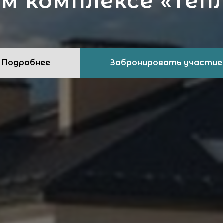
м комплексе «Теп
Подробнее
Забронировать участие